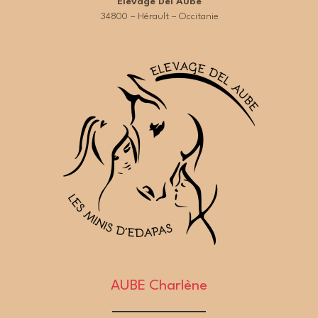
Elevage Del Aube
34800 – Hérault – Occitanie
AUBE Charlène